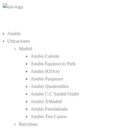
Anubis
Ubicaciones
Madrid
Anubis Caleido
Anubis Equinoccio Park
Anubis H2Ocio
Anubis Parquesur
Anubis Quadernillos
Anubis C.C Sambil Outlet
Anubis XMadrid
Anubis Fuenlabrada
Anubis Tres Cantos
Barcelona