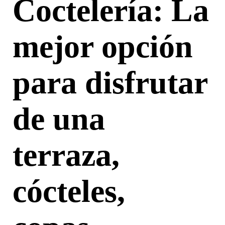
Coctelería: La
mejor opción
para disfrutar
de una
terraza,
cócteles,