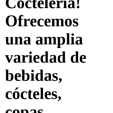
Coctelería!
Ofrecemos
una amplia
variedad de
bebidas,
cócteles,
copas,