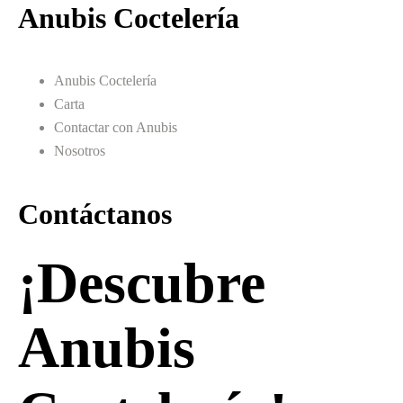
Anubis Coctelería
Anubis Coctelería
Carta
Contactar con Anubis
Nosotros
Contáctanos
¡Descubre
Anubis