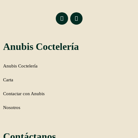
Anubis Coctelería
Anubis Coctelería
Carta
Contactar con Anubis
Nosotros
Contáctanos