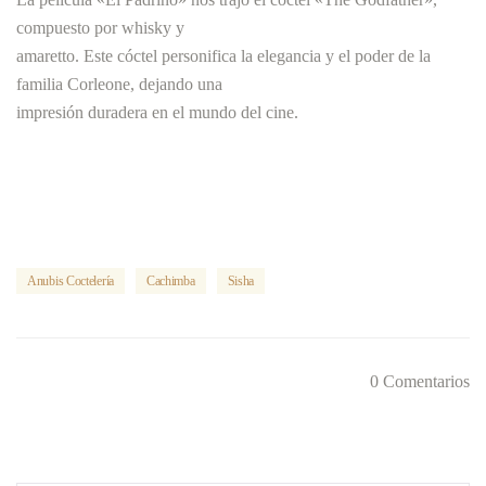
compuesto por whisky y
amaretto. Este cóctel personifica la elegancia y el poder de la
familia Corleone, dejando una
impresión duradera en el mundo del cine.
Anubis Coctelería
Cachimba
Sisha
0
Comentarios