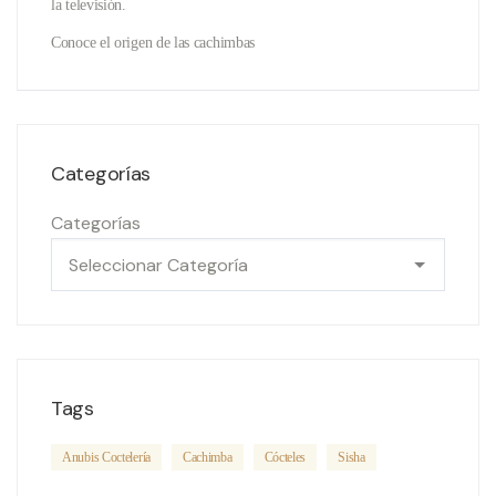
la televisión.
Conoce el origen de las cachimbas
Categorías
Categorías
Tags
Anubis Coctelería
Cachimba
Cócteles
Sisha