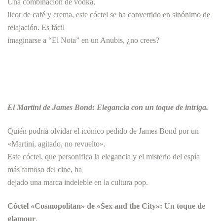
Una combinación de vodka,
licor de café y crema, este cóctel se ha convertido en sinónimo de
relajación. Es fácil
imaginarse a “El Nota” en un Anubis, ¿no crees?
El Martini de James Bond: Elegancia con un toque de intriga.
Quién podría olvidar el icónico pedido de James Bond por un
«Martini, agitado, no revuelto».
Este cóctel, que personifica la elegancia y el misterio del espía
más famoso del cine, ha
dejado una marca indeleble en la cultura pop.
Cóctel «Cosmopolitan» de «Sex and the City»: Un toque de
glamour
.