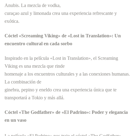
Anubis. La mezcla de vodka,
curaçao azul y limonada crea una experiencia refrescante y
exótica.
Cóctel «Screaming Viking» de «Lost in Translation»: Un
encuentro cultural en cada sorbo
Inspirado en la película «Lost in Translation», el Screaming
Viking es una mezcla que rinde
homenaje a los encuentros culturales y a las conexiones humanas.
La combinación de
ginebra, pepino y eneldo crea una experiencia única que te
transportará a Tokio y más allá.
Cóctel «The Godfather» de «El Padrino»: Poder y elegancia
en un vaso
La película «El Padrino» nos trajo el cóctel «The Godfather»,